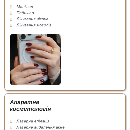
Манікюр
Педикюр
Лікування нігтів
Лікування мозолів
Апаратна
косметологія
Лазерна епіляція
Лазерне видалення акне