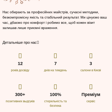
Нас обирають за професійних майстрів, сучасні методики,
безкомпромісну якість та стабільний результат. Ми цінуємо ваш
час, дбаємо про комфорт і робимо все, щоб кожен візит
залишав лише приємні враження.
Детальніше про нас
12
7
3
років досвіду
днів на тиждень
салони в Києві
300+
100%
Преміум
позитивних выдгуків
стерильність та
сервіс
безпека