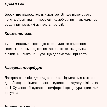
Брови і вії
Брови, що підкреслюють характер. Вії, що відкривають
погляд. Ламінування, корекція, фарбування — як маленькі
beauty-ритуали, які змінюють настрій.
Косметологія
Тут починається любов до себе. Глибоке очищення,
зволоження, омолодження, апаратні техніки, делікатні
пілінги, RF-ліфтинг — усе, що допомагає шкірі сяяти.
Лазерна процедури
Лазерна епіляція: для гладкості, яка відчувається кожного
дня. Лазерне лікування акне, видалення татуажу, пілінги та
інші. Сучасне обладнання, комфортні процедури, тривалий
результат.
Естетика тіла