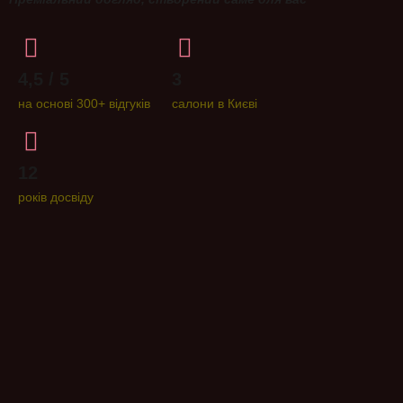
4,5 / 5
3
на основі 300+ відгуків
салони в Києві
12
років досвіду