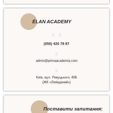
ÉLAN ACADEMY
(050) 420 78 87
admin@primaacademia.com
Київ, вул. Ревуцького, 40Б
(ЖК «Лебединий»)
Поставити запитання: