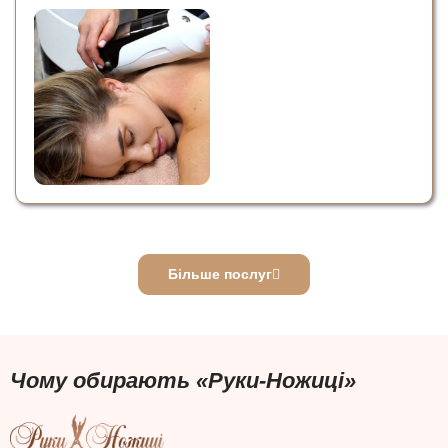
Більше послуг
Чому обирають «Руки-Ножиці»