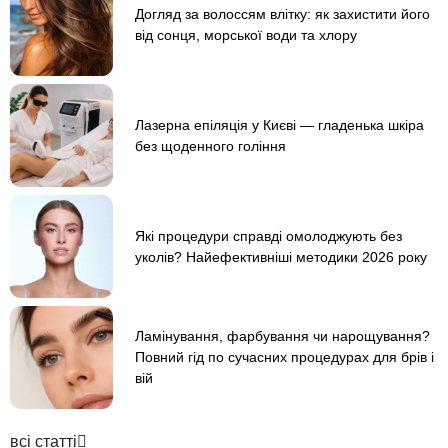
Догляд за волоссям влітку: як захистити його
від сонця, морської води та хлору
Лазерна епіляція у Києві — гладенька шкіра
без щоденного гоління
Які процедури справді омолоджують без
уколів? Найефективніші методики 2026 року
Ламінування, фарбування чи нарощування?
Повний гід по сучасних процедурах для брів і
вій
всі статті