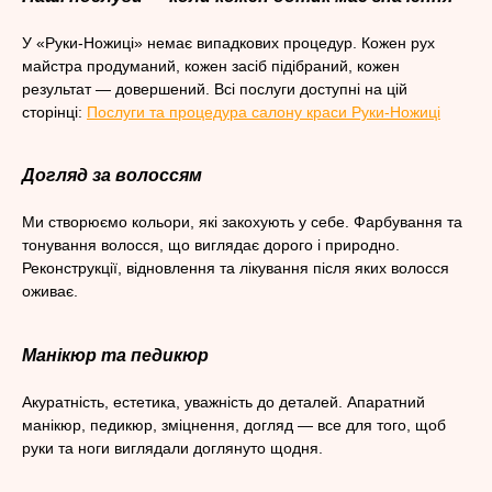
У «Руки-Ножиці» немає випадкових процедур. Кожен рух
майстра продуманий, кожен засіб підібраний, кожен
результат — довершений. Всі послуги доступні на цій
сторінці:
Послуги та процедура салону краси Руки-Ножиці
Догляд за волоссям
Ми створюємо кольори, які закохують у себе. Фарбування та
тонування волосся, що виглядає дорого і природно.
Реконструкції, відновлення та лікування після яких волосся
оживає.
Манікюр та педикюр
Акуратність, естетика, уважність до деталей. Апаратний
манікюр, педикюр, зміцнення, догляд — все для того, щоб
руки та ноги виглядали доглянуто щодня.