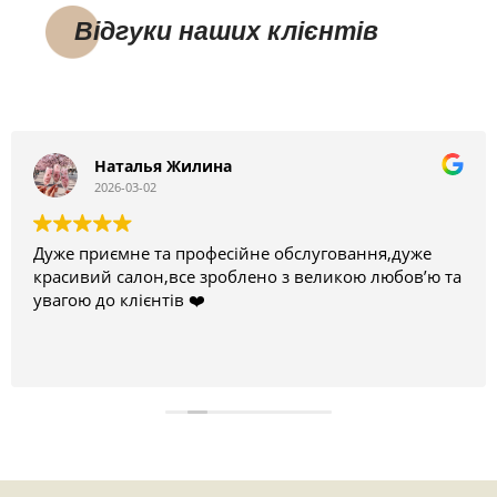
Відгуки наших клієнтів
Наталья Жилина
2026-03-02
Дуже приємне та професійне обслуговання,дуже
красивий салон,все зроблено з великою любов’ю та
увагою до клієнтів ❤️