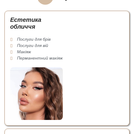
Естетика
обличчя
Послуги для брів
Послуги для вій
Макіяж
Перманентний макіяж