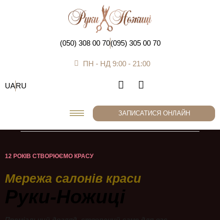
(050) 308 00 70
(095) 305 00 70
ПН - НД 9:00 - 21:00
UA
RU
ЗАПИСАТИСЯ ОНЛАЙН
12 РОКІВ СТВОРЮЄМО КРАСУ
Мережа салонів краси
Руки-Ножиці
Преміальний догляд, створений саме для вас