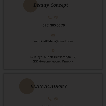
Beauty Concept
(095) 305 00 70
kurchina87elena@gmail.com
Київ, вул. Андрія Верхогляда, 17,
ЖК «Новопечерські Липки»
ÉLAN ACADEMY