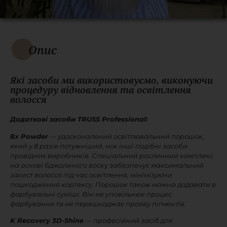
Опис
Які засоби ми використовуємо, виконуючи
процедуру відновлення та освітлення
волосся
Додаткові засоби TRUSS Professional:
8x Powder
— удосконалений освітлювальний порошок,
який у 8 разів потужніший, ніж інші подібні засоби
провідних виробників. Спеціальний рослинний комплекс
на основі бджолиного воску забезпечує максимальний
захист волосся під час освітлення, мінімізуючи
пошкодження кортексу. Порошок також можна додавати в
фарбувальні суміші. Він не уповільнює процес
фарбування та не перешкоджає прояву пігментів.
K Recovery 3D-Shine
— професійний засіб для