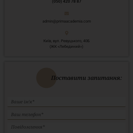
(050) 420 78 87
admin@primaacademia.com
Київ, вул. Ревуцького, 40Б
(ЖК «Лебединий»)
Поставити запитання: