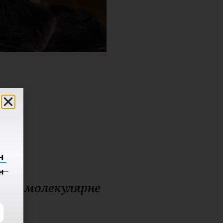
ійне молекулярне