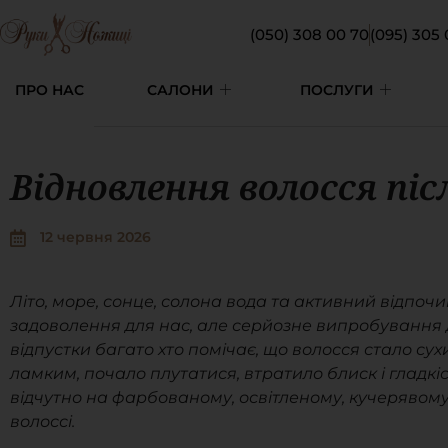
(050) 308 00 70
(095) 305 
ПРО НАС
САЛОНИ
ПОСЛУГИ
Відновлення волосся пі
12 червня 2026
Літо, море, сонце, солона вода та активний відпо
задоволення для нас, але серйозне випробування д
відпустки багато хто помічає, що волосся стало сух
ламким, почало плутатися, втратило блиск і гладкі
відчутно на фарбованому, освітленому, кучерявом
волоссі.