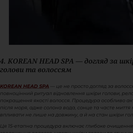
4. KOREAN HEAD SPA — догляд за шк
голови та волоссям
KOREAN HEAD SPA
— це не просто догляд за волосс
повноцінний ритуал відновлення шкіри голови, рела
покращення якості волосся. Процедура особливо а
після моря, адже солона вода, сонце та часте миття
впливати не лише на довжину, а й на стан шкіри гол
Ця 15-етапна процедура включає глибоке очищення