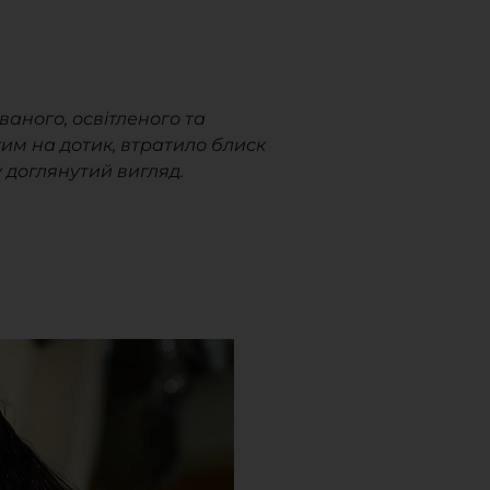
ваного, освітленого та
им на дотик, втратило блиск
 доглянутий вигляд.