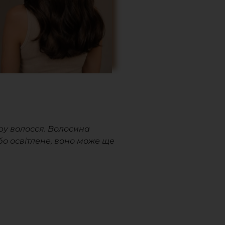
уру волосся. Волосина
о освітлене, воно може ще